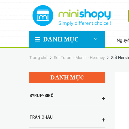
DANH MỤC
Nguyê
Trang chủ
Sốt Torani - Monin - Hershey
Sốt Hersh
DANH MỤC
SYRUP-SIRÔ
TRÂN CHÂU