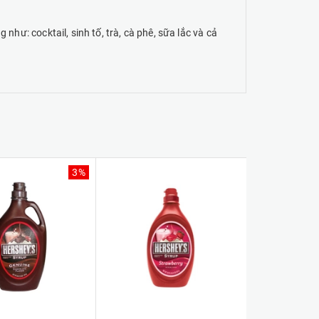
như: cocktail, sinh tố, trà, cà phê, sữa lắc và cả
3%