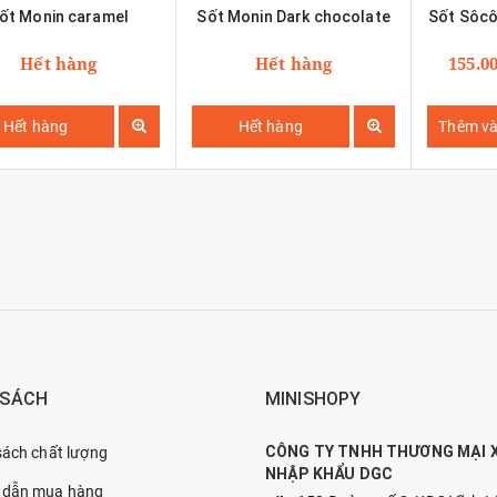
ốt Monin caramel
Sốt Monin Dark chocolate
Hết hàng
Hết hàng
155.0
Hết hàng
Hết hàng
Thêm và
 SÁCH
MINISHOPY
CÔNG TY TNHH THƯƠNG MẠI 
sách chất lượng
NHẬP KHẨU DGC
 dẫn mua hàng