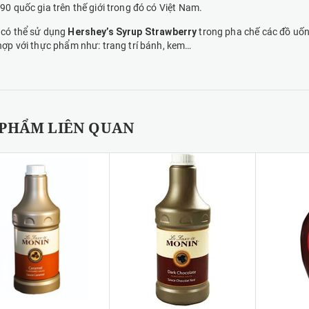
90 quốc gia trên thế giới trong đó có Việt Nam.
 có thể sử dụng
Hershey’s Syrup Strawberry
trong pha chế các đồ uống 
hợp với thực phẩm như: trang trí bánh, kem…
 PHẨM LIÊN QUAN