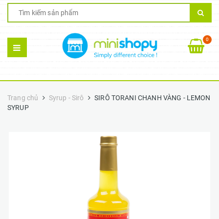
0
Trang chủ
Syrup - Sirô
SIRÔ TORANI CHANH VÀNG - LEMON
SYRUP