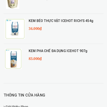
KEM BÉO THỰC VẬT ICEHOT RICH'S 454g
34.000₫
KEM PHA CHẾ ĐA DỤNG ICEHOT 907g
83.000₫
THÔNG TIN CỬA HÀNG
Giới thiệu Shop