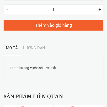
-
+
Thêm vào giỏ hàng
MÔ TẢ
HƯỚNG DẪN
Thơm hương vị chanh tươi mát.
SẢN PHẨM LIÊN QUAN