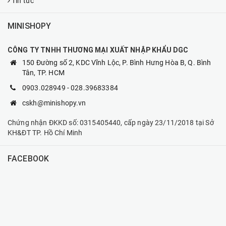
Tin tức
MINISHOPY
CÔNG TY TNHH THƯƠNG MẠI XUẤT NHẬP KHẨU DGC
150 Đường số 2, KDC Vĩnh Lộc, P. Bình Hưng Hòa B, Q. Bình
Tân, TP. HCM
0903.028949
-
028.39683384
cskh@minishopy.vn
Chứng nhận ĐKKD số: 0315405440, cấp ngày 23/11/2018 tại Sở
KH&ĐT TP. Hồ Chí Minh
FACEBOOK