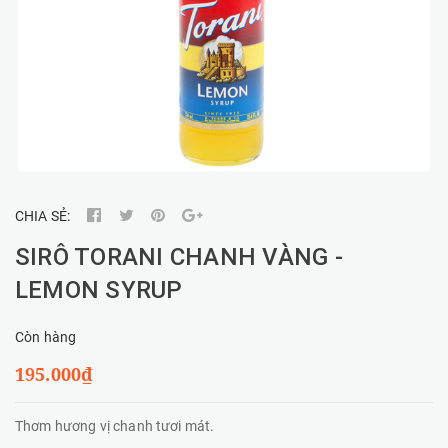
CHIA SẺ:
SIRÔ TORANI CHANH VÀNG -
LEMON SYRUP
Còn hàng
195.000₫
Thơm hương vị chanh tươi mát.