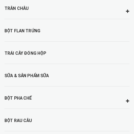
TRÂN CHÂU
BỘT FLAN TRỨNG
TRÁI CÂY ĐÓNG HỘP
SỮA & SẢN PHẨM SỮA
BỘT PHA CHẾ
BỘT RAU CÂU