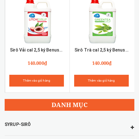
Sirô Vải cal 2,5 ký Benuscream
Sirô Trà cal 2,5 ký Benuscream
140.000₫
140.000₫
Thêm vào giỏ hàng
Thêm vào giỏ hàng
DANH MỤC
SYRUP-SIRÔ