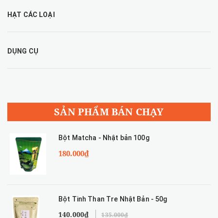
HẠT CÁC LOẠI
DỤNG CỤ
SẢN PHẨM BÁN CHẠY
Bột Matcha - Nhật bản 100g
180.000₫
Bột Tinh Than Tre Nhật Bản - 50g
140.000₫
135.000₫