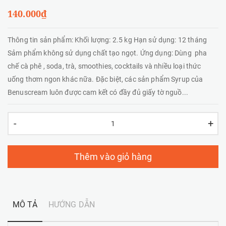
140.000₫
Thông tin sản phẩm: Khối lượng: 2.5 kg Hạn sử dụng: 12 tháng
Sảm phẩm không sử dụng chất tạo ngọt. Ứng dụng: Dùng pha
chế cà phê , soda, trà, smoothies, cocktails và nhiều loại thức
uống thơm ngon khác nữa. Đặc biệt, các sản phẩm Syrup của
Benuscream luôn được cam kết có đầy đủ giấy tờ nguồ...
-
+
Thêm vào giỏ hàng
MÔ TẢ
HƯỚNG DẪN