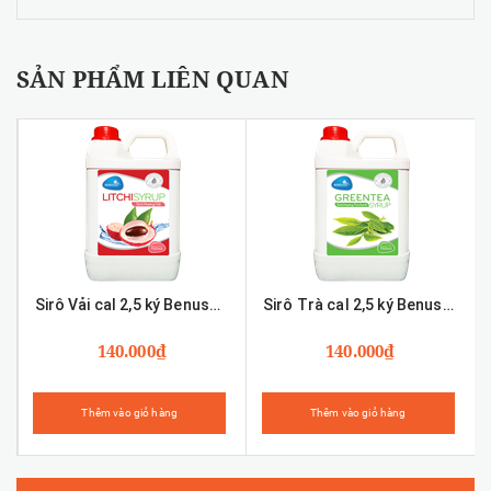
SẢN PHẨM LIÊN QUAN
Sirô Vải cal 2,5 ký Benuscream
Sirô Trà cal 2,5 ký Benuscream
140.000₫
140.000₫
Thêm vào giỏ hàng
Thêm vào giỏ hàng