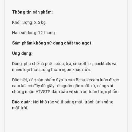
Thông tin sản phẩm:
Khối lượng: 2.5 kg
Hạn sử dụng: 12 tháng
Sảm phẩm không sử dụng chất tạo ngọt.
Ứng dụng:
Dùng pha chế cà phê , soda, trà, smoothies, cocktails và
nhiều loại thức uống thơm ngon khác nữa.
Đặc biệt, các sản phẩm Syrup của Benuscream luôn được
cam kết có đầy đủ giấy tờ nguồn gốc xuất xứ, cùng với
chứng nhận ATVSTP đảm bảo vệ sinh an toàn thực phẩm
Bảo quản:
Nơi khô ráo và thoáng mát, tránh ánh nắng
mặt trời,