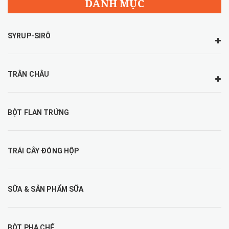
DANH MỤC
SYRUP-SIRÔ
TRÂN CHÂU
BỘT FLAN TRỨNG
TRÁI CÂY ĐÓNG HỘP
SỮA & SẢN PHẨM SỮA
BỘT PHA CHẾ