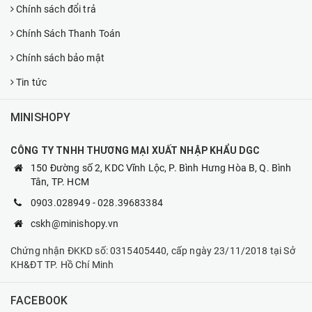
Chính sách đổi trả
Chính Sách Thanh Toán
Chính sách bảo mật
Tin tức
MINISHOPY
CÔNG TY TNHH THƯƠNG MẠI XUẤT NHẬP KHẨU DGC
150 Đường số 2, KDC Vĩnh Lộc, P. Bình Hưng Hòa B, Q. Bình
Tân, TP. HCM
0903.028949
-
028.39683384
cskh@minishopy.vn
Chứng nhận ĐKKD số: 0315405440, cấp ngày 23/11/2018 tại Sở
KH&ĐT TP. Hồ Chí Minh
FACEBOOK