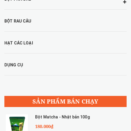
BỘT RAU CÂU
HẠT CÁC LOẠI
DỤNG CỤ
SẢN PHẨM BÁN CHẠY
Bột Matcha - Nhật bản 100g
180.000₫