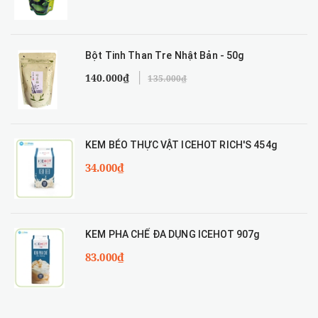
Bột Tinh Than Tre Nhật Bản - 50g
140.000₫
135.000₫
KEM BÉO THỰC VẬT ICEHOT RICH'S 454g
34.000₫
KEM PHA CHẾ ĐA DỤNG ICEHOT 907g
83.000₫