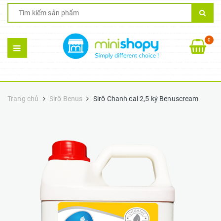
0
Trang chủ
Sirô Benus
Sirô Chanh cal 2,5 ký Benuscream