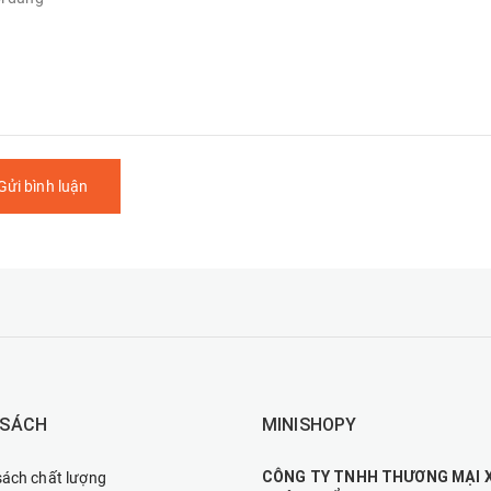
Gửi bình luận
 SÁCH
MINISHOPY
CÔNG TY TNHH THƯƠNG MẠI 
sách chất lượng