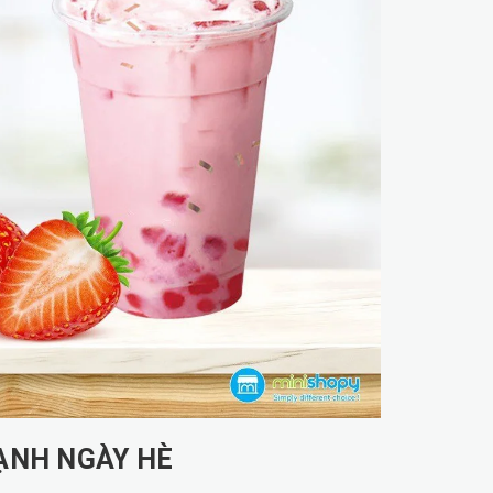
ẠNH NGÀY HÈ