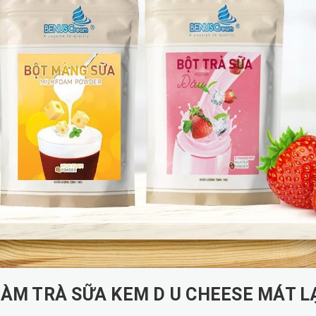
LÀM TRÀ SỮA KEM D U CHEESE MÁT L