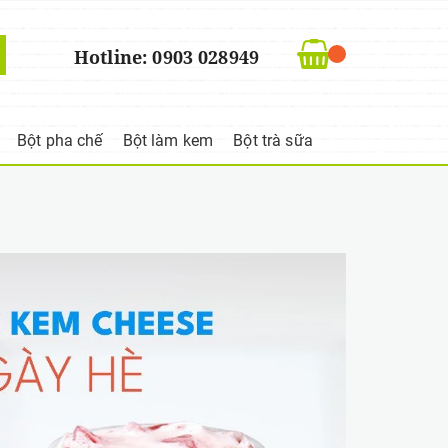
Hotline: 0903 028949
Bột pha chế
Bột làm kem
Bột trà sữa