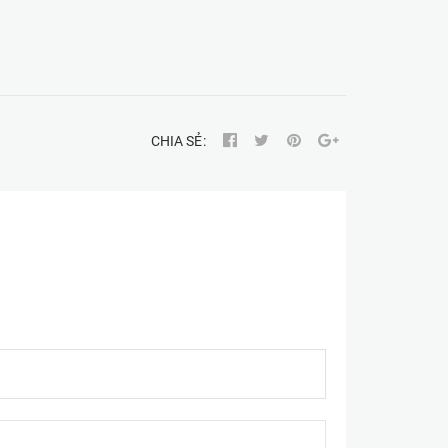
CHIA SẺ: