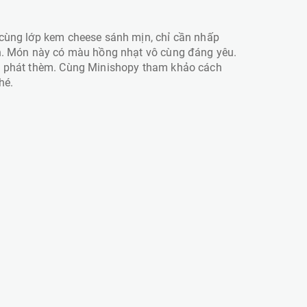
 cùng lớp kem cheese sánh mịn, chỉ cần nhấp
ôn. Món này có màu hồng nhạt vô cùng đáng yêu.
đủ phát thèm. Cùng Minishopy tham khảo cách
hé.