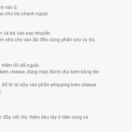
rà vào ủ.
ào cho trà nhanh nguội.
n và trà vào xay nhuyễn.
m nhỏ cho vào lắc đều cùng phần siro và trà,
o mềm rồi để nguội.
 kem cheese, dùng máy đánh cho kem bông lên
, đổ từ từ sữa vào phần whipping kem cheese
.
 đầy cốc trà, thêm dâu tây ở trên cùng và