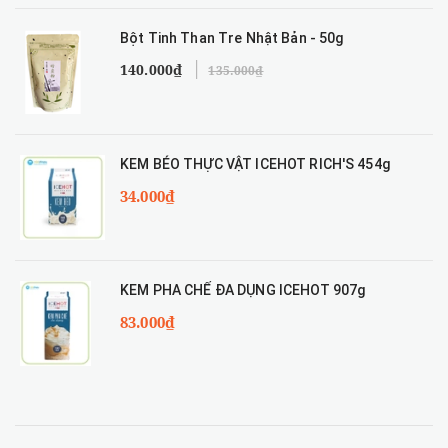
Bột Tinh Than Tre Nhật Bản - 50g
140.000₫
135.000₫
KEM BÉO THỰC VẬT ICEHOT RICH'S 454g
34.000₫
KEM PHA CHẾ ĐA DỤNG ICEHOT 907g
83.000₫