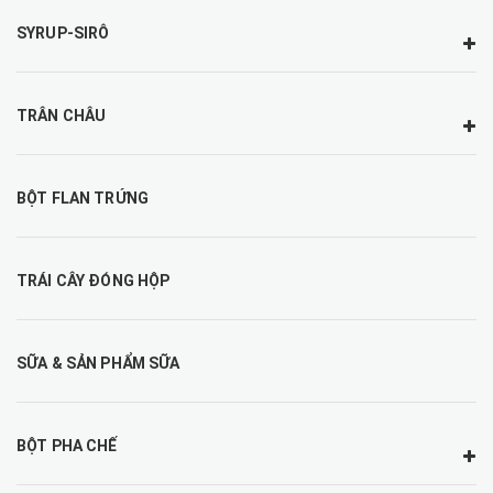
SYRUP-SIRÔ
TRÂN CHÂU
BỘT FLAN TRỨNG
TRÁI CÂY ĐÓNG HỘP
SỮA & SẢN PHẨM SỮA
BỘT PHA CHẾ