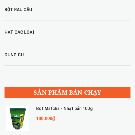
BỘT RAU CÂU
HẠT CÁC LOẠI
DỤNG CỤ
SẢN PHẨM BÁN CHẠY
Bột Matcha - Nhật bản 100g
180.000₫