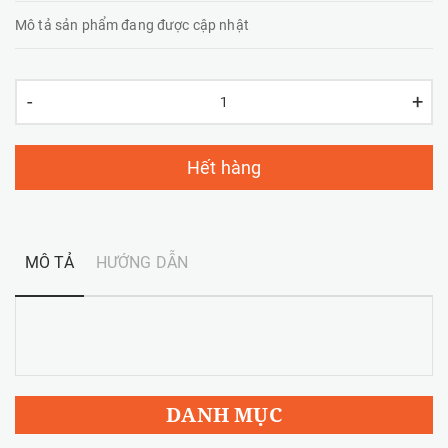
Mô tả sản phẩm đang được cập nhật
-
+
Hết hàng
MÔ TẢ
HƯỚNG DẪN
DANH MỤC