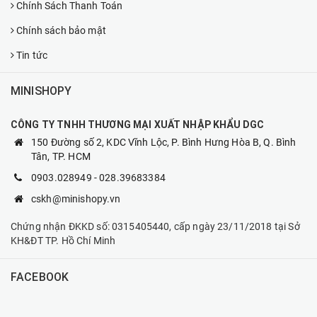
Chính Sách Thanh Toán
Chính sách bảo mật
Tin tức
MINISHOPY
CÔNG TY TNHH THƯƠNG MẠI XUẤT NHẬP KHẨU DGC
150 Đường số 2, KDC Vĩnh Lộc, P. Bình Hưng Hòa B, Q. Bình
Tân, TP. HCM
0903.028949
-
028.39683384
cskh@minishopy.vn
Chứng nhận ĐKKD số: 0315405440, cấp ngày 23/11/2018 tại Sở
KH&ĐT TP. Hồ Chí Minh
FACEBOOK