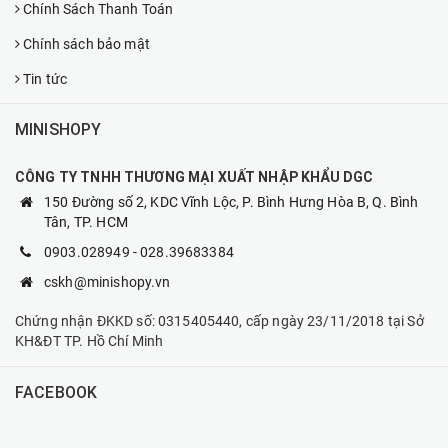
Chính Sách Thanh Toán
Chính sách bảo mật
Tin tức
MINISHOPY
CÔNG TY TNHH THƯƠNG MẠI XUẤT NHẬP KHẨU DGC
150 Đường số 2, KDC Vĩnh Lộc, P. Bình Hưng Hòa B, Q. Bình
Tân, TP. HCM
0903.028949
-
028.39683384
cskh@minishopy.vn
Chứng nhận ĐKKD số: 0315405440, cấp ngày 23/11/2018 tại Sở
KH&ĐT TP. Hồ Chí Minh
FACEBOOK