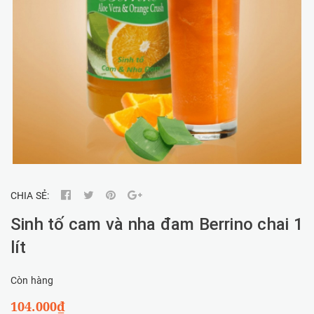
CHIA SẺ:
Sinh tố cam và nha đam Berrino chai 1
lít
Còn hàng
104.000₫