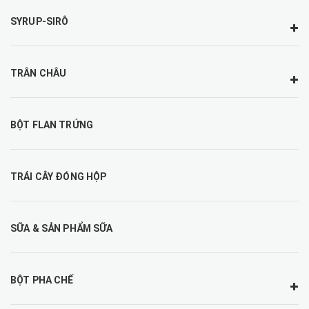
SYRUP-SIRÔ
TRÂN CHÂU
BỘT FLAN TRỨNG
TRÁI CÂY ĐÓNG HỘP
SỮA & SẢN PHẨM SỮA
BỘT PHA CHẾ