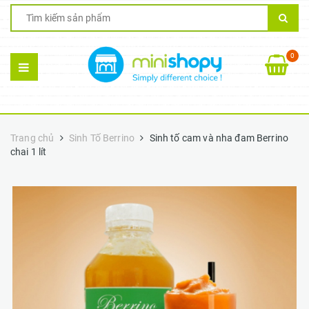
0
Trang chủ
Sinh Tố Berrino
Sinh tố cam và nha đam Berrino
chai 1 lít