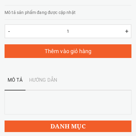
Mô tả sản phẩm đang được cập nhật
-
+
Thêm vào giỏ hàng
MÔ TẢ
HƯỚNG DẪN
DANH MỤC