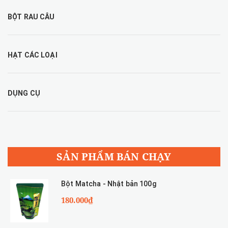
BỘT RAU CÂU
HẠT CÁC LOẠI
DỤNG CỤ
SẢN PHẨM BÁN CHẠY
Bột Matcha - Nhật bản 100g
180.000₫