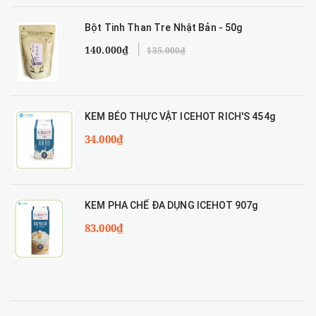
Bột Tinh Than Tre Nhật Bản - 50g
140.000₫
135.000₫
KEM BÉO THỰC VẬT ICEHOT RICH'S 454g
34.000₫
KEM PHA CHẾ ĐA DỤNG ICEHOT 907g
83.000₫