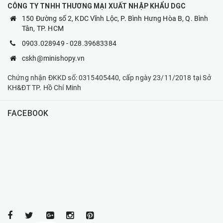
CÔNG TY TNHH THƯƠNG MẠI XUẤT NHẬP KHẨU DGC
150 Đường số 2, KDC Vĩnh Lộc, P. Bình Hưng Hòa B, Q. Bình
Tân, TP. HCM
0903.028949
-
028.39683384
cskh@minishopy.vn
Chứng nhận ĐKKD số: 0315405440, cấp ngày 23/11/2018 tại Sở
KH&ĐT TP. Hồ Chí Minh
FACEBOOK