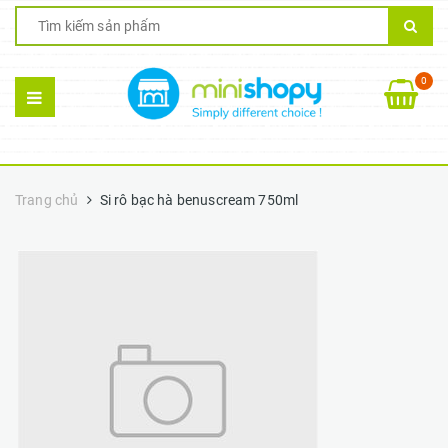
0
Trang chủ
Si rô bạc hà benuscream 750ml