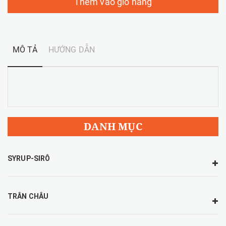
Thêm vào giỏ hàng
MÔ TẢ
HƯỚNG DẪN
DANH MỤC
SYRUP-SIRÔ
TRÂN CHÂU