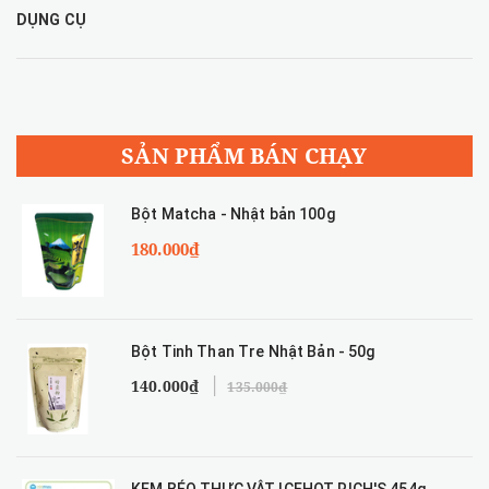
DỤNG CỤ
SẢN PHẨM BÁN CHẠY
Bột Matcha - Nhật bản 100g
180.000₫
Bột Tinh Than Tre Nhật Bản - 50g
140.000₫
135.000₫