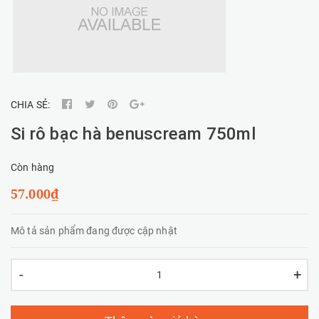
CHIA SẺ:
Si rô bạc hà benuscream 750ml
Còn hàng
57.000₫
Mô tả sản phẩm đang được cập nhật
-
+