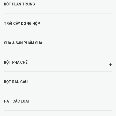
BỘT FLAN TRỨNG
TRÁI CÂY ĐÓNG HỘP
SỮA & SẢN PHẨM SỮA
BỘT PHA CHẾ
BỘT RAU CÂU
HẠT CÁC LOẠI