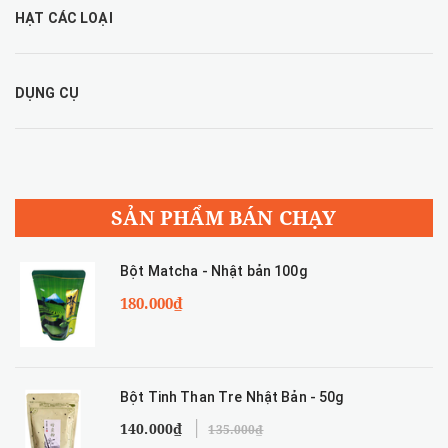
HẠT CÁC LOẠI
DỤNG CỤ
SẢN PHẨM BÁN CHẠY
Bột Matcha - Nhật bản 100g
180.000₫
Bột Tinh Than Tre Nhật Bản - 50g
140.000₫
135.000₫