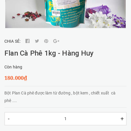
CHIA SẺ:
Flan Cà Phê 1kg - Hàng Huy
Còn hàng
180.000₫
Bột Plan Cà phê được làm từ đường , bột kem , chiết xuất cà
phê ....
-
+