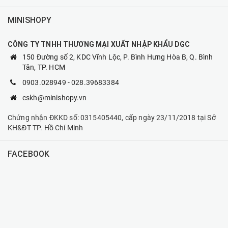
MINISHOPY
CÔNG TY TNHH THƯƠNG MẠI XUẤT NHẬP KHẨU DGC
150 Đường số 2, KDC Vĩnh Lộc, P. Bình Hưng Hòa B, Q. Bình
Tân, TP. HCM
0903.028949
-
028.39683384
cskh@minishopy.vn
Chứng nhận ĐKKD số: 0315405440, cấp ngày 23/11/2018 tại Sở
KH&ĐT TP. Hồ Chí Minh
FACEBOOK