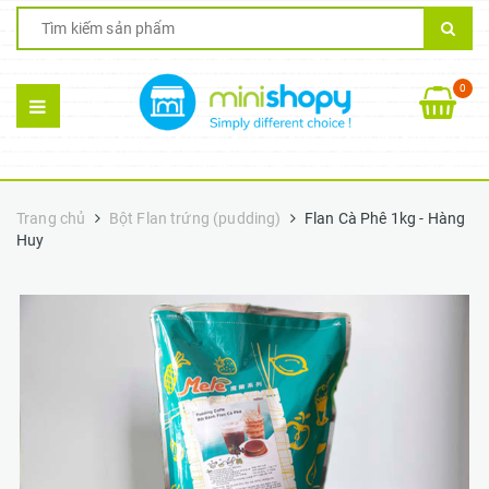
0
Trang chủ
Bột Flan trứng (pudding)
Flan Cà Phê 1kg - Hàng
Huy