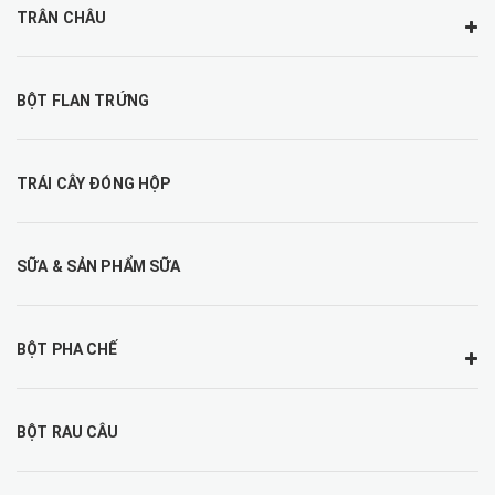
TRÂN CHÂU
BỘT FLAN TRỨNG
TRÁI CÂY ĐÓNG HỘP
SỮA & SẢN PHẨM SỮA
BỘT PHA CHẾ
BỘT RAU CÂU