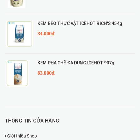
KEM BÉO THỰC VẬT ICEHOT RICH'S 454g
34.000₫
KEM PHA CHẾ ĐA DỤNG ICEHOT 907g
83.000₫
THÔNG TIN CỬA HÀNG
Giới thiệu Shop