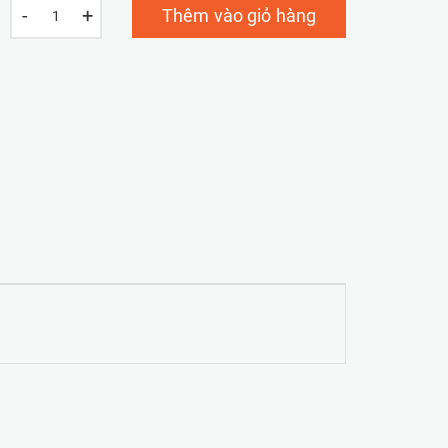
-
+
Thêm vào giỏ hàng