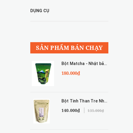
DỤNG CỤ
SẢN PHẨM BÁN CHẠY
Bột Matcha - Nhật bản 100g
180.000₫
Bột Tinh Than Tre Nhật Bản - 50g
140.000₫
135.000₫