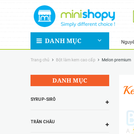
DANH MỤC
Nguyê
Trang chủ
Bột làm kem cao cấp
Melon premium
DANH MỤC
SYRUP-SIRÔ
TRÂN CHÂU