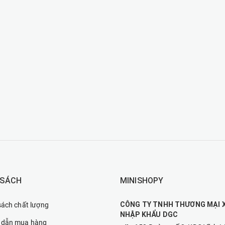
 SÁCH
MINISHOPY
CÔNG TY TNHH THƯƠNG MẠI 
sách chất lượng
NHẬP KHẨU DGC
 dẫn mua hàng