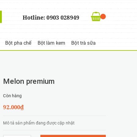
Hotline: 0903 028949
Bột pha chế
Bột làm kem
Bột trà sữa
Melon premium
Còn hàng
92.000₫
Mô tả sản phẩm đang được cập nhật