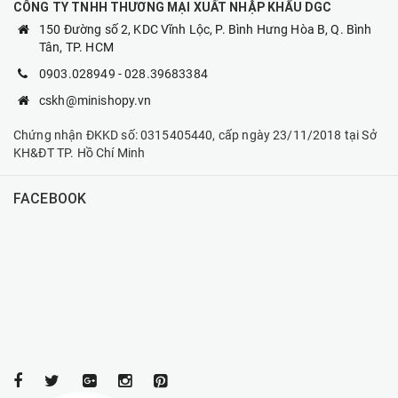
CÔNG TY TNHH THƯƠNG MẠI XUẤT NHẬP KHẨU DGC
150 Đường số 2, KDC Vĩnh Lộc, P. Bình Hưng Hòa B, Q. Bình
Tân, TP. HCM
0903.028949
-
028.39683384
cskh@minishopy.vn
Chứng nhận ĐKKD số: 0315405440, cấp ngày 23/11/2018 tại Sở
KH&ĐT TP. Hồ Chí Minh
FACEBOOK