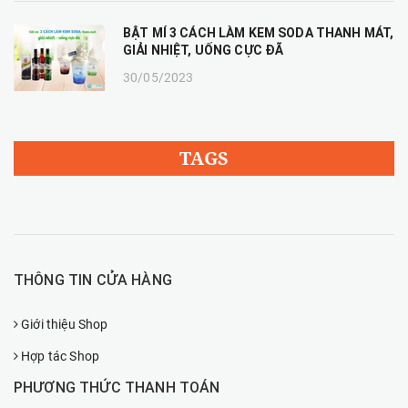
BẬT MÍ 3 CÁCH LÀM KEM SODA THANH MÁT,
GIẢI NHIỆT, UỐNG CỰC ĐÃ
30/05/2023
TAGS
THÔNG TIN CỬA HÀNG
Giới thiệu Shop
Hợp tác Shop
PHƯƠNG THỨC THANH TOÁN