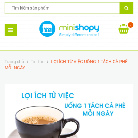
0
Trang chủ
Tin tức
LỢI ÍCH TỪ VIỆC UỐNG 1 TÁCH CÀ PHÊ
MỖI NGÀY