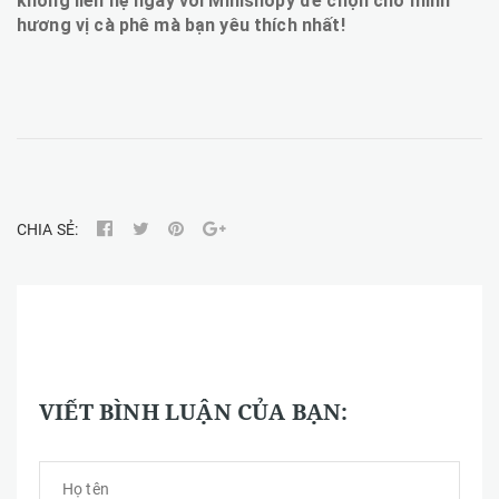
không liên hệ ngay với Minishopy để chọn cho mình
hương vị cà phê mà bạn yêu thích nhất!
CHIA SẺ:
VIẾT BÌNH LUẬN CỦA BẠN: