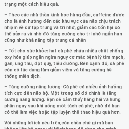
trạng một cách hiệu quả.
– Theo các nhà thần kinh học hàng đầu, caffeine được
cho là ảnh hưởng đến các khu vực của não chịu trách
nhiệm về sự tập trung và trí nhớ, giảm các tổn hại có
thể xảy ra và nhờ đó tăng cường cho trí nhớ ngắn hạn
cũng như khả năng tập trung cá nhân
– Tốt cho sức khỏe: hạt cà phê chứa nhiều chất chống
oxy hóa giúp ngăn ngừa nguy cơ mắc bệnh lý tim mạch,
gan, ung thư, đột quỵ, tiểu đường. Bên cạnh đó, cà phê
còn có tác dụng làm giảm viêm và tăng cường hệ
thống miễn dịch.
– Tăng cường năng lượng: Cà phê có nhiều ảnh hưởng
tích cực đến não bộ. Một trong số đó chính là tăng
cường năng lượng. Bạn sẽ cảm thấy hăng hái và hưng
phấn ngay sau khi uống một tách cà phê, nhờ đó bạn
có thể làm việc hoặc tập luyện thể thao hiệu quả hơn.
Với những lợi ích nêu trên,còn chần chừ gì mà bạn