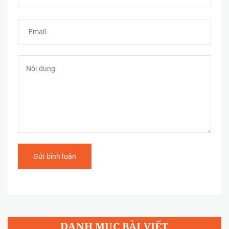
Gửi bình luận
DANH MỤC BÀI VIẾT