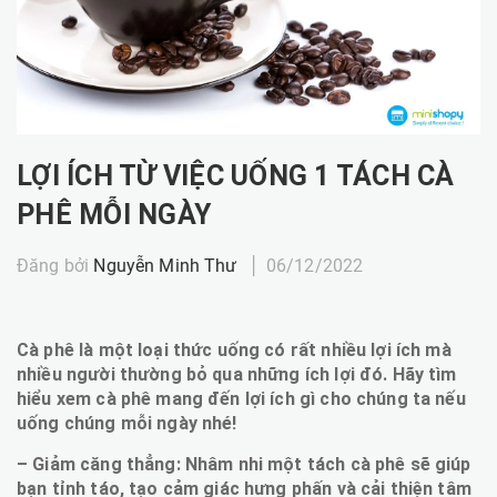
LỢI ÍCH TỪ VIỆC UỐNG 1 TÁCH CÀ
PHÊ MỖI NGÀY
Đăng bởi
Nguyễn Minh Thư
06/12/2022
Cà phê là một loại thức uống có rất nhiều lợi ích mà
nhiều người thường bỏ qua những ích lợi đó. Hãy tìm
hiểu xem cà phê mang đến lợi ích gì cho chúng ta nếu
uống chúng mỗi ngày nhé!
– Giảm căng thẳng: Nhâm nhi một tách cà phê sẽ giúp
bạn tỉnh táo, tạo cảm giác hưng phấn và cải thiện tâm