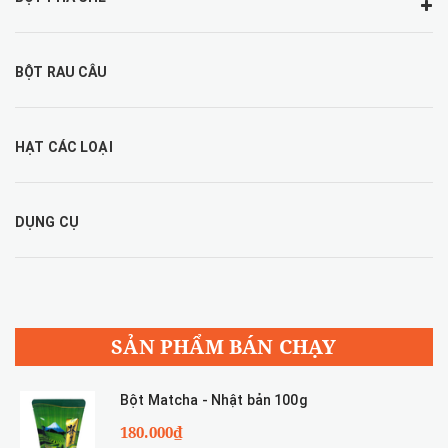
BỘT RAU CÂU
HẠT CÁC LOẠI
DỤNG CỤ
SẢN PHẨM BÁN CHẠY
Bột Matcha - Nhật bản 100g
180.000₫