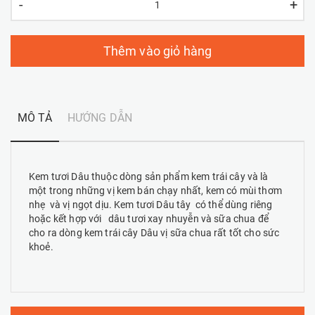
-
+
Thêm vào giỏ hàng
MÔ TẢ
HƯỚNG DẪN
Kem tươi Dâu thuộc dòng sản phẩm kem trái cây và là
một trong những vị kem bán chạy nhất, kem có mùi thơm
nhẹ và vị ngọt dịu. Kem tươi Dâu tây có thể dùng riêng
hoặc kết hợp với dâu tươi xay nhuyễn và sữa chua để
cho ra dòng kem trái cây Dâu vị sữa chua rất tốt cho sức
khoẻ.