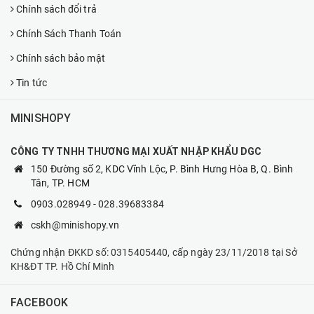
Chính sách đổi trả
Chính Sách Thanh Toán
Chính sách bảo mật
Tin tức
MINISHOPY
CÔNG TY TNHH THƯƠNG MẠI XUẤT NHẬP KHẨU DGC
150 Đường số 2, KDC Vĩnh Lộc, P. Bình Hưng Hòa B, Q. Bình
Tân, TP. HCM
0903.028949
-
028.39683384
cskh@minishopy.vn
Chứng nhận ĐKKD số: 0315405440, cấp ngày 23/11/2018 tại Sở
KH&ĐT TP. Hồ Chí Minh
FACEBOOK