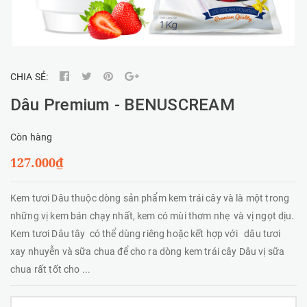
CHIA SẺ:
Dâu Premium - BENUSCREAM
Còn hàng
127.000₫
Kem tươi Dâu thuộc dòng sản phẩm kem trái cây và là một trong
những vị kem bán chạy nhất, kem có mùi thơm nhẹ và vị ngọt dịu.
Kem tươi Dâu tây có thể dùng riêng hoặc kết hợp với dâu tươi
xay nhuyễn và sữa chua để cho ra dòng kem trái cây Dâu vị sữa
chua rất tốt cho ...