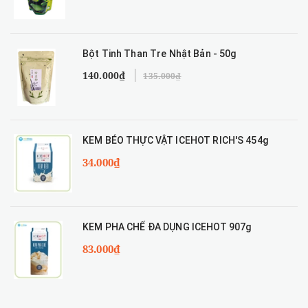
Bột Tinh Than Tre Nhật Bản - 50g
140.000₫
135.000₫
KEM BÉO THỰC VẬT ICEHOT RICH'S 454g
34.000₫
KEM PHA CHẾ ĐA DỤNG ICEHOT 907g
83.000₫