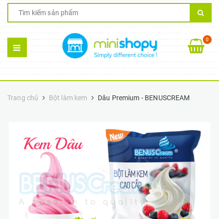
0
Trang chủ
Bột làm kem
Dâu Premium - BENUSCREAM